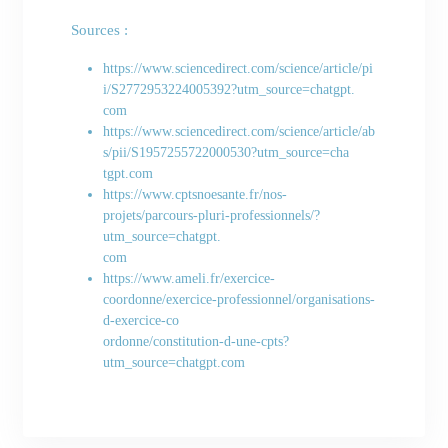
Sources :
https://www.sciencedirect.com/science/article/pi
i/S2772953224005392?utm_source=chatgpt.
com
https://www.sciencedirect.com/science/article/ab
s/pii/S1957255722000530?utm_source=cha
tgpt.com
https://www.cptsnoesante.fr/nos-
projets/parcours-pluri-professionnels/?
utm_source=chatgpt.
com
https://www.ameli.fr/exercice-
coordonne/exercice-professionnel/organisations-
d-exercice-co
ordonne/constitution-d-une-cpts?
utm_source=chatgpt.com